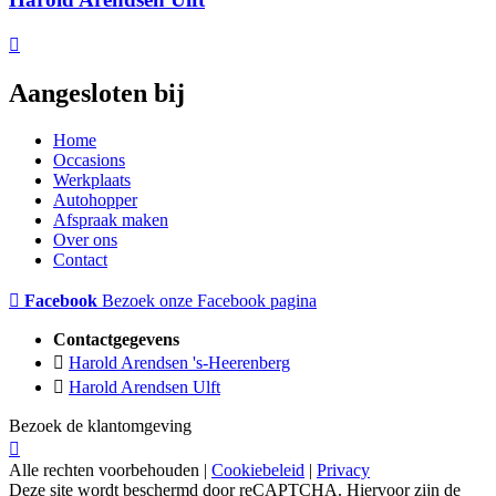
Aangesloten bij
Home
Occasions
Werkplaats
Autohopper
Afspraak maken
Over ons
Contact
Facebook
Bezoek onze Facebook pagina
Contactgegevens
Harold Arendsen 's-Heerenberg
Harold Arendsen Ulft
Bezoek de klantomgeving
Alle rechten voorbehouden |
Cookiebeleid
|
Privacy
Deze site wordt beschermd door reCAPTCHA. Hiervoor zijn de