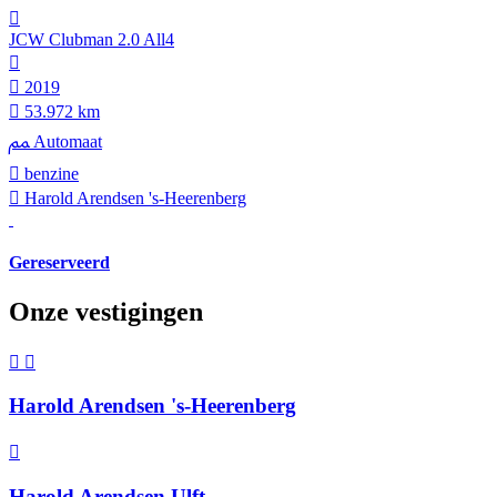
JCW Clubman 2.0 All4
2019
53.972 km
Automaat
benzine
Harold Arendsen 's-Heerenberg
Gereserveerd
Onze vestigingen
Harold Arendsen 's-Heerenberg
Harold Arendsen Ulft