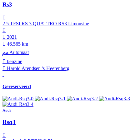
Rs3
2.5 TFSI RS 3 QUATTRO RS3 Limousine
2021
46.565 km
Automaat
benzine
Harold Arendsen 's-Heerenberg
Gereserveerd
Audi
Rsq3