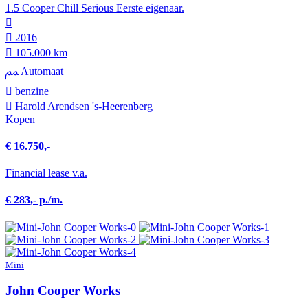
1.5 Cooper Chill Serious Eerste eigenaar.
2016
105.000 km
Automaat
benzine
Harold Arendsen 's-Heerenberg
Kopen
€ 16.750,-
Financial lease v.a.
€ 283,- p./m.
Mini
John Cooper Works