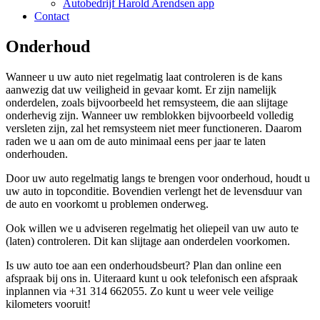
Autobedrijf Harold Arendsen app
Contact
Onderhoud
Wanneer u uw auto niet regelmatig laat controleren is de kans
aanwezig dat uw veiligheid in gevaar komt. Er zijn namelijk
onderdelen, zoals bijvoorbeeld het remsysteem, die aan slijtage
onderhevig zijn. Wanneer uw remblokken bijvoorbeeld volledig
versleten zijn, zal het remsysteem niet meer functioneren. Daarom
raden we u aan om de auto minimaal eens per jaar te laten
onderhouden.
Door uw auto regelmatig langs te brengen voor onderhoud, houdt u
uw auto in topconditie. Bovendien verlengt het de levensduur van
de auto en voorkomt u problemen onderweg.
Ook willen we u adviseren regelmatig het oliepeil van uw auto te
(laten) controleren. Dit kan slijtage aan onderdelen voorkomen.
Is uw auto toe aan een onderhoudsbeurt? Plan dan online een
afspraak bij ons in. Uiteraard kunt u ook telefonisch een afspraak
inplannen via +31 314 662055. Zo kunt u weer vele veilige
kilometers vooruit!