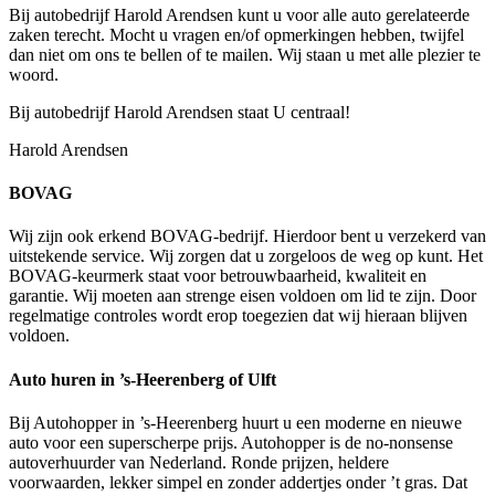
Bij autobedrijf Harold Arendsen kunt u voor alle auto gerelateerde
zaken terecht. Mocht u vragen en/of opmerkingen hebben, twijfel
dan niet om ons te bellen of te mailen. Wij staan u met alle plezier te
woord.
Bij autobedrijf Harold Arendsen staat U centraal!
Harold Arendsen
BOVAG
Wij zijn ook erkend BOVAG-bedrijf. Hierdoor bent u verzekerd van
uitstekende service. Wij zorgen dat u zorgeloos de weg op kunt. Het
BOVAG-keurmerk staat voor betrouwbaarheid, kwaliteit en
garantie. Wij moeten aan strenge eisen voldoen om lid te zijn. Door
regelmatige controles wordt erop toegezien dat wij hieraan blijven
voldoen.
Auto huren in ’s-Heerenberg of Ulft
Bij Autohopper in ’s-Heerenberg huurt u een moderne en nieuwe
auto voor een superscherpe prijs. Autohopper is de no-nonsense
autoverhuurder van Nederland. Ronde prijzen, heldere
voorwaarden, lekker simpel en zonder addertjes onder ’t gras. Dat