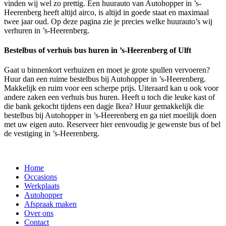
vinden wij wel zo prettig. Een huurauto van Autohopper in ’s-
Heerenberg heeft altijd airco, is altijd in goede staat en maximaal
twee jaar oud. Op deze pagina zie je precies welke huurauto’s wij
verhuren in ’s-Heerenberg.
Bestelbus of verhuis bus huren in ’s-Heerenberg of Ulft
Gaat u binnenkort verhuizen en moet je grote spullen vervoeren?
Huur dan een ruime bestelbus bij Autohopper in ’s-Heerenberg.
Makkelijk en ruim voor een scherpe prijs. Uiteraard kan u ook voor
andere zaken een verhuis bus huren. Heeft u toch die leuke kast of
die bank gekocht tijdens een dagje Ikea? Huur gemakkelijk die
bestelbus bij Autohopper in ’s-Heerenberg en ga niet moeilijk doen
met uw eigen auto. Reserveer hier eenvoudig je gewenste bus of bel
de vestiging in ’s-Heerenberg.
Home
Occasions
Werkplaats
Autohopper
Afspraak maken
Over ons
Contact