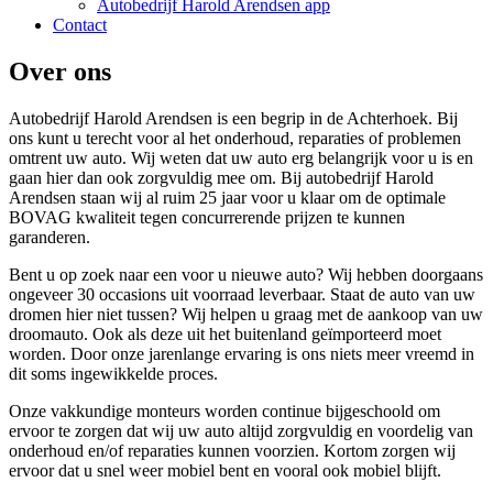
Autobedrijf Harold Arendsen app
Contact
Over ons
Autobedrijf Harold Arendsen is een begrip in de Achterhoek. Bij
ons kunt u terecht voor al het onderhoud, reparaties of problemen
omtrent uw auto. Wij weten dat uw auto erg belangrijk voor u is en
gaan hier dan ook zorgvuldig mee om. Bij autobedrijf Harold
Arendsen staan wij al ruim 25 jaar voor u klaar om de optimale
BOVAG kwaliteit tegen concurrerende prijzen te kunnen
garanderen.
Bent u op zoek naar een voor u nieuwe auto? Wij hebben doorgaans
ongeveer 30 occasions uit voorraad leverbaar. Staat de auto van uw
dromen hier niet tussen? Wij helpen u graag met de aankoop van uw
droomauto. Ook als deze uit het buitenland geïmporteerd moet
worden. Door onze jarenlange ervaring is ons niets meer vreemd in
dit soms ingewikkelde proces.
Onze vakkundige monteurs worden continue bijgeschoold om
ervoor te zorgen dat wij uw auto altijd zorgvuldig en voordelig van
onderhoud en/of reparaties kunnen voorzien. Kortom zorgen wij
ervoor dat u snel weer mobiel bent en vooral ook mobiel blijft.