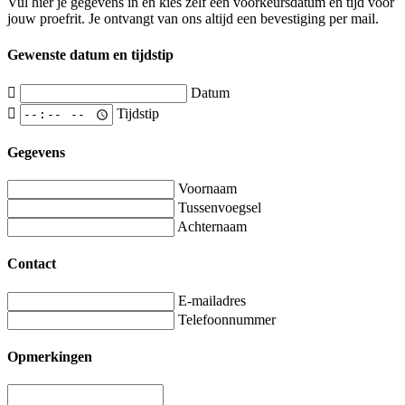
Vul hier je gegevens in en kies zelf een voorkeursdatum en tijd voor
jouw proefrit. Je ontvangt van ons altijd een bevestiging per mail.
Gewenste datum en tijdstip
Datum
Tijdstip
Gegevens
Voornaam
Tussenvoegsel
Achternaam
Contact
E-mailadres
Telefoonnummer
Opmerkingen