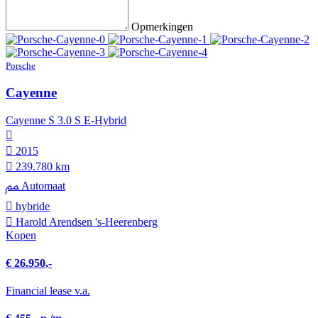
Opmerkingen
Porsche
Cayenne
Cayenne S 3.0 S E-Hybrid
2015
239.780 km
Automaat
hybride
Harold Arendsen 's-Heerenberg
Kopen
€ 26.950,-
Financial lease v.a.