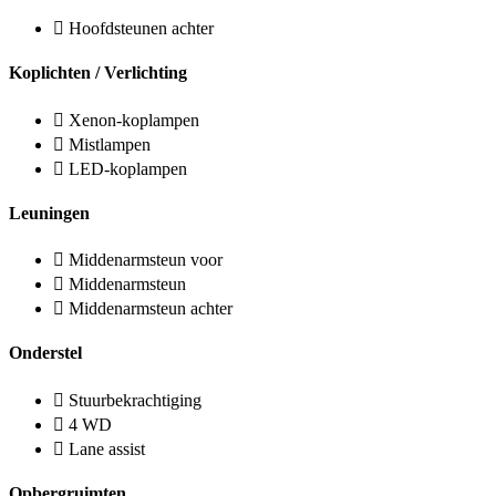
Hoofdsteunen achter
Koplichten / Verlichting
Xenon-koplampen
Mistlampen
LED-koplampen
Leuningen
Middenarmsteun voor
Middenarmsteun
Middenarmsteun achter
Onderstel
Stuurbekrachtiging
4 WD
Lane assist
Opbergruimten