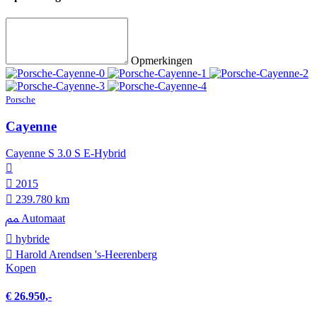
Opmerkingen
Porsche
Cayenne
Cayenne S 3.0 S E-Hybrid
2015
239.780 km
Automaat
hybride
Harold Arendsen 's-Heerenberg
Kopen
€ 26.950,-