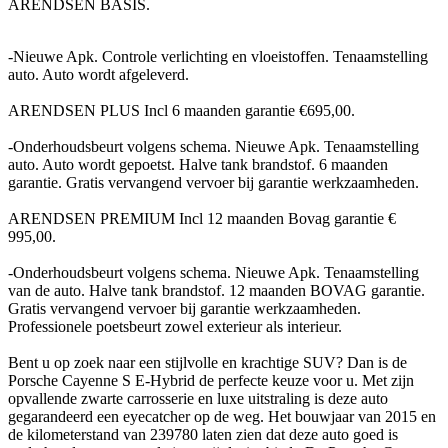
ARENDSEN BASIS.
-Nieuwe Apk. Controle verlichting en vloeistoffen. Tenaamstelling
auto. Auto wordt afgeleverd.
ARENDSEN PLUS Incl 6 maanden garantie €695,00.
-Onderhoudsbeurt volgens schema. Nieuwe Apk. Tenaamstelling
auto. Auto wordt gepoetst. Halve tank brandstof. 6 maanden
garantie. Gratis vervangend vervoer bij garantie werkzaamheden.
ARENDSEN PREMIUM Incl 12 maanden Bovag garantie €
995,00.
-Onderhoudsbeurt volgens schema. Nieuwe Apk. Tenaamstelling
van de auto. Halve tank brandstof. 12 maanden BOVAG garantie.
Gratis vervangend vervoer bij garantie werkzaamheden.
Professionele poetsbeurt zowel exterieur als interieur.
Bent u op zoek naar een stijlvolle en krachtige SUV? Dan is de
Porsche Cayenne S E-Hybrid de perfecte keuze voor u. Met zijn
opvallende zwarte carrosserie en luxe uitstraling is deze auto
gegarandeerd een eyecatcher op de weg. Het bouwjaar van 2015 en
de kilometerstand van 239780 laten zien dat deze auto goed is