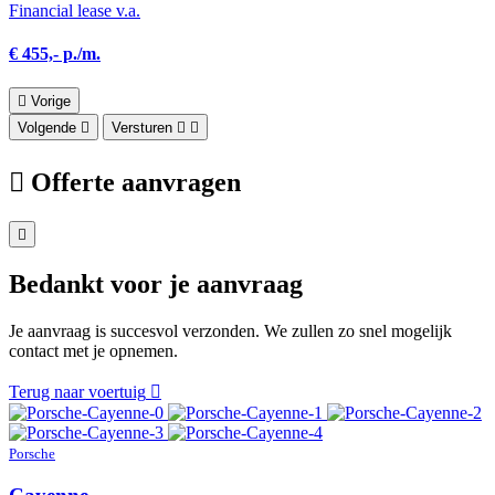
Financial lease v.a.
€ 455,- p./m.
Vorige
Volgende
Versturen
Offerte aanvragen
Bedankt voor je aanvraag
Je aanvraag is succesvol verzonden. We zullen zo snel mogelijk
contact met je opnemen.
Terug naar voertuig
Porsche