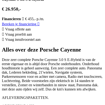
€ 26.950,-
Financieren
€ 455,- p./m.
Bereken je financiering
Vraag offerte aan
Vraag proefrit aan
Vraag inruilvoorstel aan
Alles over deze Porsche Cayenne
Deze zeer complete Porsche Cayenne 3.0 S E-Hybrid is van de
eerste eigenaar en is altijd door Porsche onderhouden. Onderhoud
houdhistorie is geheel aanwezig. Een zeer complete auto. Panorama
dak, Lederen bekleding, 21'wielen, Navigatie systeem,
Parkeersensoren voor en achter met camera, Radio met touchscreen,
Luchtvering, Beide voorstoelen zijn elektrisch in 14 standen te
verstellen, Zomer en winterbanden in nieuw staat, Panorama dak.
met deze auto rijden wij zelf. Dus de km's kunnen iets afwijken.
AFLEVERINGSPAKETTEN.